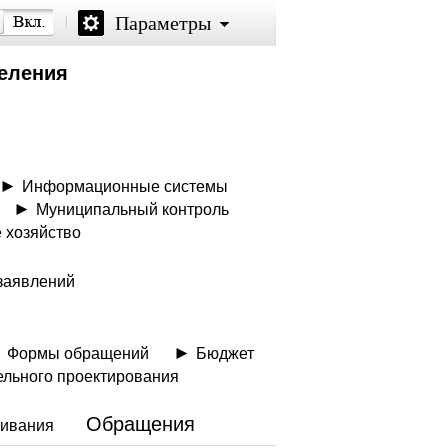
Параметры
селения
Информационные системы
Муниципальный контроль
 хозяйство
заявлений
Формы обращений
Бюджет
ельного проектирования
Обращения
живания