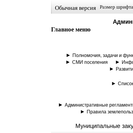
Размер шрифта
Обычная версия
Админи
Главное меню
Полномочия, задачи и фун
СМИ поселения
Инфо
Развити
Список
Административные регламенты
Правила землепольз
Муниципальные зак