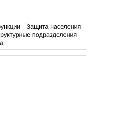
функции
Защита населения
руктурные подразделения
ка