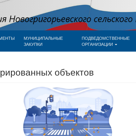
МЕНТЫ
МУНИЦИПАЛЬНЫЕ
ПОДВЕДОМСТВЕННЫЕ
ЗАКУПКИ
ОРГАНИЗАЦИИ
орированных объектов