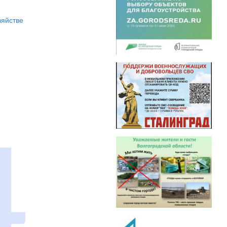
зяйстве