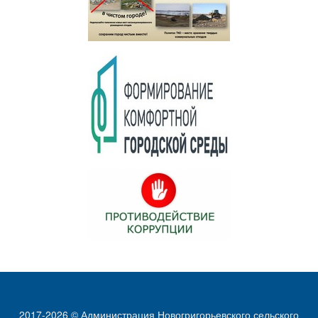
2017-2026 © Администрация Новогригорьевского сельского